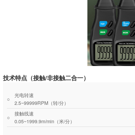
技术特点（接触/非接触二合一）
光电转速
○
2.5~99999RPM（转/分）
接触线速
○
0.05~1999.9m/min（米/分）