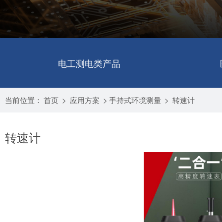
电工测电类产品
当前位置：
首页
>
应用方案
>
手持式环境测量
>
转速计
转速计